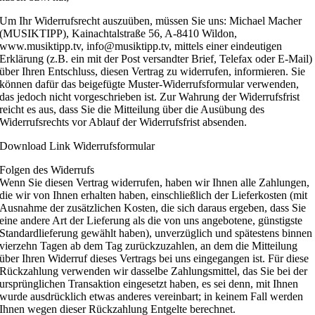
Um Ihr Widerrufsrecht auszuüben, müssen Sie uns: Michael Macher
(MUSIKTIPP), Kainachtalstraße 56, A-8410 Wildon,
www.musiktipp.tv, info@musiktipp.tv, mittels einer eindeutigen
Erklärung (z.B. ein mit der Post versandter Brief, Telefax oder E-Mail)
über Ihren Entschluss, diesen Vertrag zu widerrufen, informieren. Sie
können dafür das beigefügte Muster-Widerrufsformular verwenden,
das jedoch nicht vorgeschrieben ist. Zur Wahrung der Widerrufsfrist
reicht es aus, dass Sie die Mitteilung über die Ausübung des
Widerrufsrechts vor Ablauf der Widerrufsfrist absenden.
Download Link Widerrufsformular
Folgen des Widerrufs
Wenn Sie diesen Vertrag widerrufen, haben wir Ihnen alle Zahlungen,
die wir von Ihnen erhalten haben, einschließlich der Lieferkosten (mit
Ausnahme der zusätzlichen Kosten, die sich daraus ergeben, dass Sie
eine andere Art der Lieferung als die von uns angebotene, günstigste
Standardlieferung gewählt haben), unverzüglich und spätestens binnen
vierzehn Tagen ab dem Tag zurückzuzahlen, an dem die Mitteilung
über Ihren Widerruf dieses Vertrags bei uns eingegangen ist. Für diese
Rückzahlung verwenden wir dasselbe Zahlungsmittel, das Sie bei der
ursprünglichen Transaktion eingesetzt haben, es sei denn, mit Ihnen
wurde ausdrücklich etwas anderes vereinbart; in keinem Fall werden
Ihnen wegen dieser Rückzahlung Entgelte berechnet.