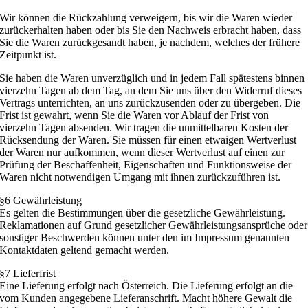
Wir können die Rückzahlung verweigern, bis wir die Waren wieder
zurückerhalten haben oder bis Sie den Nachweis erbracht haben, dass
Sie die Waren zurückgesandt haben, je nachdem, welches der frühere
Zeitpunkt ist.
Sie haben die Waren unverzüglich und in jedem Fall spätestens binnen
vierzehn Tagen ab dem Tag, an dem Sie uns über den Widerruf dieses
Vertrags unterrichten, an uns zurückzusenden oder zu übergeben. Die
Frist ist gewahrt, wenn Sie die Waren vor Ablauf der Frist von
vierzehn Tagen absenden. Wir tragen die unmittelbaren Kosten der
Rücksendung der Waren. Sie müssen für einen etwaigen Wertverlust
der Waren nur aufkommen, wenn dieser Wertverlust auf einen zur
Prüfung der Beschaffenheit, Eigenschaften und Funktionsweise der
Waren nicht notwendigen Umgang mit ihnen zurückzuführen ist.
§6 Gewährleistung
Es gelten die Bestimmungen über die gesetzliche Gewährleistung.
Reklamationen auf Grund gesetzlicher Gewährleistungsansprüche oder
sonstiger Beschwerden können unter den im Impressum genannten
Kontaktdaten geltend gemacht werden.
§7 Lieferfrist
Eine Lieferung erfolgt nach Österreich. Die Lieferung erfolgt an die
vom Kunden angegebene Lieferanschrift. Macht höhere Gewalt die