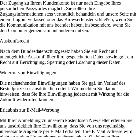
Der Zugang zu Ihrem Kundenkonto ist nur nach Eingabe Ihres
persönlichen Passwortes möglich. Sie sollten Ihre
Zugangsinformationen stets vertraulich behandeln und unsere Seite mit
einem Logout verlassen oder das Browserfenster schließen, wenn Sie
die Kommunikation mit uns beendet haben, insbesondere, wenn Sie
den Computer gemeinsam mit anderen nutzen.
Auskunftsrecht
Nach dem Bundesdatenschutzgesetz haben Sie ein Recht auf
unentgeltliche Auskunft über Ihre gespeicherten Daten sowie ggf. ein
Recht auf Berichtigung, Sperrung oder Löschung dieser Daten.
Widerruf von Einwilligungen
Die nachstehenden Einwilligungen haben Sie ggf. im Verlauf des
Bestellprozesses ausdrücklich erteilt. Wir möchten Sie darauf
hinweisen, dass Sie Ihre Einwilligung jederzeit mit Wirkung für die
Zukunft widerrufen können.
Erlaubnis zur E-Mail-Werbung
Mit Ihrer Anmeldung zu unserem kostenlosen Newsletter erteilen Sie
uns ausdrücklich Ihre Einwilligung, dass Sie von uns regelmäßig
interessante Angebote per E-Mail erhalten. Ihre E-Mail-Adresse wird
nicht an andere Unternehmen weitergegeben. Sie können Ihre