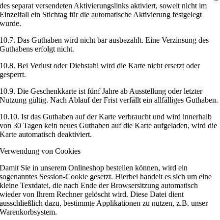
des separat versendeten Aktivierungslinks aktiviert, soweit nicht im
Einzelfall ein Stichtag für die automatische Aktivierung festgelegt
wurde.
10.7. Das Guthaben wird nicht bar ausbezahlt. Eine Verzinsung des
Guthabens erfolgt nicht.
10.8. Bei Verlust oder Diebstahl wird die Karte nicht ersetzt oder
gesperrt.
10.9. Die Geschenkkarte ist fünf Jahre ab Ausstellung oder letzter
Nutzung gültig. Nach Ablauf der Frist verfällt ein allfälliges Guthaben.
10.10. Ist das Guthaben auf der Karte verbraucht und wird innerhalb
von 30 Tagen kein neues Guthaben auf die Karte aufgeladen, wird die
Karte automatisch deaktiviert.
Verwendung von Cookies
Damit Sie in unserem Onlineshop bestellen können, wird ein
sogenanntes Session-Cookie gesetzt. Hierbei handelt es sich um eine
kleine Textdatei, die nach Ende der Browsersitzung automatisch
wieder von Ihrem Rechner gelöscht wird. Diese Datei dient
ausschließlich dazu, bestimmte Applikationen zu nutzen, z.B. unser
Warenkorbsystem.