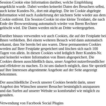
Session-Cookie eine Information darüber, welche Empfehlung
angeklickt wurde. Dabei werden keinerlei Daten des Besuchers selbst,
auch keine Kunden-Nr., dort mit abgelegt. Die im Cookie abgelegte
Information wird nach Auslieferung der nächsten Seite wieder aus dem
Cookie entfernt. Ein Session-Cookie ist eine kleine Textdatei, die nach
Ende der Browsersitzung automatisch wieder von Ihrem Rechner
gelöscht wird. Die Daten werden nicht an Dritte weitergegeben.
Darüber hinaus verwenden wir auch Cookies, die auf der Festplatte bei
Ihnen verbleiben. Bei einem weiteren Besuch wird dann automatisch
erkannt, dass Sie bereits bei uns waren. Diese permanenten Cookies
werden auf Ihrer Festplatte gespeichert und löschen sich nach 100
Tagen von allein. In diesen Cookies wird lediglich Ihrer Kunden-Nr.
und keinerlei weitere Information von Ihnen abgespeichert. Die
Cookies dienen ausschließlich dazu, unser Angebot nutzerfreundlicher
und effektiver zu machen. Es ist uns dadurch möglich, dass Sie speziell
auf Ihre Interessen abgestimmte Angebote auf der Seite angezeigt
bekommen.
Der ausschließliche Zweck unserer Cookies besteht darin, unser
Angebot den Wünschen unserer Besucher bestmöglich anzupassen
und das Surfen auf unserer Website so komfortabel wie möglich zu
gestalten.
Verwendung von Facebook Social Plugins