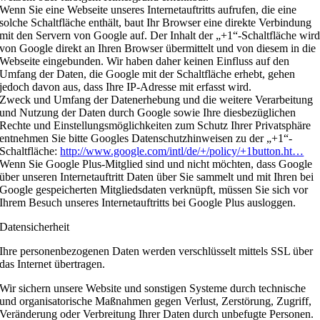
Wenn Sie eine Webseite unseres Internetauftritts aufrufen, die eine
solche Schaltfläche enthält, baut Ihr Browser eine direkte Verbindung
mit den Servern von Google auf. Der Inhalt der „+1“-Schaltfläche wir
von Google direkt an Ihren Browser übermittelt und von diesem in die
Webseite eingebunden. Wir haben daher keinen Einfluss auf den
Umfang der Daten, die Google mit der Schaltfläche erhebt, gehen
jedoch davon aus, dass Ihre IP-Adresse mit erfasst wird.
Zweck und Umfang der Datenerhebung und die weitere Verarbeitung
und Nutzung der Daten durch Google sowie Ihre diesbezüglichen
Rechte und Einstellungsmöglichkeiten zum Schutz Ihrer Privatsphäre
entnehmen Sie bitte Googles Datenschutzhinweisen zu der „+1“-
Schaltfläche:
http://www.google.com/intl/de/+/policy/+1button.ht…
Wenn Sie Google Plus-Mitglied sind und nicht möchten, dass Google
über unseren Internetauftritt Daten über Sie sammelt und mit Ihren bei
Google gespeicherten Mitgliedsdaten verknüpft, müssen Sie sich vor
Ihrem Besuch unseres Internetauftritts bei Google Plus ausloggen.
Datensicherheit
Ihre personenbezogenen Daten werden verschlüsselt mittels SSL über
das Internet übertragen.
Wir sichern unsere Website und sonstigen Systeme durch technische
und organisatorische Maßnahmen gegen Verlust, Zerstörung, Zugriff,
Veränderung oder Verbreitung Ihrer Daten durch unbefugte Personen.