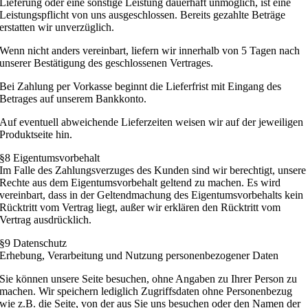
Lieferung oder eine sonstige Leistung dauerhaft unmöglich, ist eine
Leistungspflicht von uns ausgeschlossen. Bereits gezahlte Beträge
erstatten wir unverzüglich.
Wenn nicht anders vereinbart, liefern wir innerhalb von 5 Tagen nach
unserer Bestätigung des geschlossenen Vertrages.
Bei Zahlung per Vorkasse beginnt die Lieferfrist mit Eingang des
Betrages auf unserem Bankkonto.
Auf eventuell abweichende Lieferzeiten weisen wir auf der jeweiligen
Produktseite hin.
§8 Eigentumsvorbehalt
Im Falle des Zahlungsverzuges des Kunden sind wir berechtigt, unsere
Rechte aus dem Eigentumsvorbehalt geltend zu machen. Es wird
vereinbart, dass in der Geltendmachung des Eigentumsvorbehalts kein
Rücktritt vom Vertrag liegt, außer wir erklären den Rücktritt vom
Vertrag ausdrücklich.
§9 Datenschutz
Erhebung, Verarbeitung und Nutzung personenbezogener Daten
Sie können unsere Seite besuchen, ohne Angaben zu Ihrer Person zu
machen. Wir speichern lediglich Zugriffsdaten ohne Personenbezug
wie z.B. die Seite, von der aus Sie uns besuchen oder den Namen der