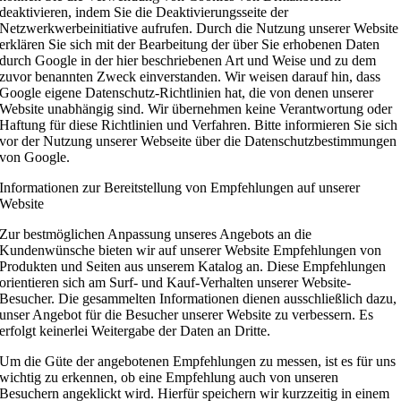
deaktivieren, indem Sie die Deaktivierungsseite der
Netzwerkwerbeinitiative aufrufen. Durch die Nutzung unserer Website
erklären Sie sich mit der Bearbeitung der über Sie erhobenen Daten
durch Google in der hier beschriebenen Art und Weise und zu dem
zuvor benannten Zweck einverstanden. Wir weisen darauf hin, dass
Google eigene Datenschutz-Richtlinien hat, die von denen unserer
Website unabhängig sind. Wir übernehmen keine Verantwortung oder
Haftung für diese Richtlinien und Verfahren. Bitte informieren Sie sich
vor der Nutzung unserer Webseite über die Datenschutzbestimmungen
von Google.
Informationen zur Bereitstellung von Empfehlungen auf unserer
Website
Zur bestmöglichen Anpassung unseres Angebots an die
Kundenwünsche bieten wir auf unserer Website Empfehlungen von
Produkten und Seiten aus unserem Katalog an. Diese Empfehlungen
orientieren sich am Surf- und Kauf-Verhalten unserer Website-
Besucher. Die gesammelten Informationen dienen ausschließlich dazu,
unser Angebot für die Besucher unserer Website zu verbessern. Es
erfolgt keinerlei Weitergabe der Daten an Dritte.
Um die Güte der angebotenen Empfehlungen zu messen, ist es für uns
wichtig zu erkennen, ob eine Empfehlung auch von unseren
Besuchern angeklickt wird. Hierfür speichern wir kurzzeitig in einem