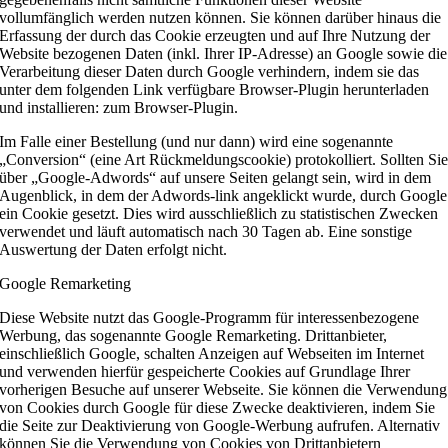
vollumfänglich werden nutzen können. Sie können darüber hinaus die
Erfassung der durch das Cookie erzeugten und auf Ihre Nutzung der
Website bezogenen Daten (inkl. Ihrer IP-Adresse) an Google sowie die
Verarbeitung dieser Daten durch Google verhindern, indem sie das
unter dem folgenden Link verfügbare Browser-Plugin herunterladen
und installieren: zum Browser-Plugin.
Im Falle einer Bestellung (und nur dann) wird eine sogenannte
„Conversion“ (eine Art Rückmeldungscookie) protokolliert. Sollten Si
über „Google-Adwords“ auf unsere Seiten gelangt sein, wird in dem
Augenblick, in dem der Adwords-link angeklickt wurde, durch Google
ein Cookie gesetzt. Dies wird ausschließlich zu statistischen Zwecken
verwendet und läuft automatisch nach 30 Tagen ab. Eine sonstige
Auswertung der Daten erfolgt nicht.
Google Remarketing
Diese Website nutzt das Google-Programm für interessenbezogene
Werbung, das sogenannte Google Remarketing. Drittanbieter,
einschließlich Google, schalten Anzeigen auf Webseiten im Internet
und verwenden hierfür gespeicherte Cookies auf Grundlage Ihrer
vorherigen Besuche auf unserer Webseite. Sie können die Verwendung
von Cookies durch Google für diese Zwecke deaktivieren, indem Sie
die Seite zur Deaktivierung von Google-Werbung aufrufen. Alternativ
können Sie die Verwendung von Cookies von Drittanbietern