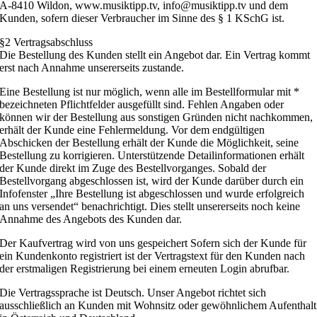
A-8410 Wildon, www.musiktipp.tv, info@musiktipp.tv und dem
Kunden, sofern dieser Verbraucher im Sinne des § 1 KSchG ist.
§2 Vertragsabschluss
Die Bestellung des Kunden stellt ein Angebot dar. Ein Vertrag kommt
erst nach Annahme unsererseits zustande.
Eine Bestellung ist nur möglich, wenn alle im Bestellformular mit *
bezeichneten Pflichtfelder ausgefüllt sind. Fehlen Angaben oder
können wir der Bestellung aus sonstigen Gründen nicht nachkommen,
erhält der Kunde eine Fehlermeldung. Vor dem endgültigen
Abschicken der Bestellung erhält der Kunde die Möglichkeit, seine
Bestellung zu korrigieren. Unterstützende Detailinformationen erhält
der Kunde direkt im Zuge des Bestellvorganges. Sobald der
Bestellvorgang abgeschlossen ist, wird der Kunde darüber durch ein
Infofenster „Ihre Bestellung ist abgeschlossen und wurde erfolgreich
an uns versendet“ benachrichtigt. Dies stellt unsererseits noch keine
Annahme des Angebots des Kunden dar.
Der Kaufvertrag wird von uns gespeichert Sofern sich der Kunde für
ein Kundenkonto registriert ist der Vertragstext für den Kunden nach
der erstmaligen Registrierung bei einem erneuten Login abrufbar.
Die Vertragssprache ist Deutsch. Unser Angebot richtet sich
ausschließlich an Kunden mit Wohnsitz oder gewöhnlichem Aufenthalt