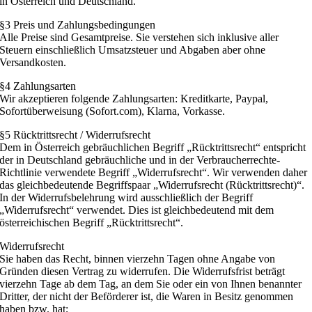
in Österreich und Deutschland.
§3 Preis und Zahlungsbedingungen
Alle Preise sind Gesamtpreise. Sie verstehen sich inklusive aller
Steuern einschließlich Umsatzsteuer und Abgaben aber ohne
Versandkosten.
§4 Zahlungsarten
Wir akzeptieren folgende Zahlungsarten: Kreditkarte, Paypal,
Sofortüberweisung (Sofort.com), Klarna, Vorkasse.
§5 Rücktrittsrecht / Widerrufsrecht
Dem in Österreich gebräuchlichen Begriff „Rücktrittsrecht“ entspricht
der in Deutschland gebräuchliche und in der Verbraucherrechte-
Richtlinie verwendete Begriff „Widerrufsrecht“. Wir verwenden daher
das gleichbedeutende Begriffspaar „Widerrufsrecht (Rücktrittsrecht)“.
In der Widerrufsbelehrung wird ausschließlich der Begriff
„Widerrufsrecht“ verwendet. Dies ist gleichbedeutend mit dem
österreichischen Begriff „Rücktrittsrecht“.
Widerrufsrecht
Sie haben das Recht, binnen vierzehn Tagen ohne Angabe von
Gründen diesen Vertrag zu widerrufen. Die Widerrufsfrist beträgt
vierzehn Tage ab dem Tag, an dem Sie oder ein von Ihnen benannter
Dritter, der nicht der Beförderer ist, die Waren in Besitz genommen
haben bzw. hat;