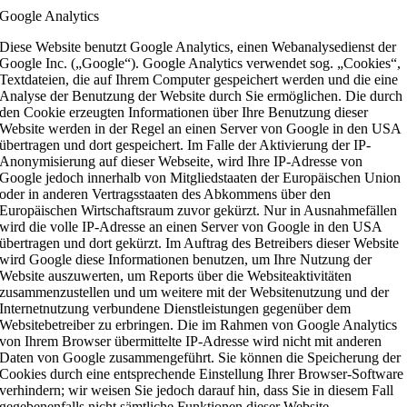
Google Analytics
Diese Website benutzt Google Analytics, einen Webanalysedienst der
Google Inc. („Google“). Google Analytics verwendet sog. „Cookies“,
Textdateien, die auf Ihrem Computer gespeichert werden und die eine
Analyse der Benutzung der Website durch Sie ermöglichen. Die durch
den Cookie erzeugten Informationen über Ihre Benutzung dieser
Website werden in der Regel an einen Server von Google in den USA
übertragen und dort gespeichert. Im Falle der Aktivierung der IP-
Anonymisierung auf dieser Webseite, wird Ihre IP-Adresse von
Google jedoch innerhalb von Mitgliedstaaten der Europäischen Union
oder in anderen Vertragsstaaten des Abkommens über den
Europäischen Wirtschaftsraum zuvor gekürzt. Nur in Ausnahmefällen
wird die volle IP-Adresse an einen Server von Google in den USA
übertragen und dort gekürzt. Im Auftrag des Betreibers dieser Website
wird Google diese Informationen benutzen, um Ihre Nutzung der
Website auszuwerten, um Reports über die Websiteaktivitäten
zusammenzustellen und um weitere mit der Websitenutzung und der
Internetnutzung verbundene Dienstleistungen gegenüber dem
Websitebetreiber zu erbringen. Die im Rahmen von Google Analytics
von Ihrem Browser übermittelte IP-Adresse wird nicht mit anderen
Daten von Google zusammengeführt. Sie können die Speicherung der
Cookies durch eine entsprechende Einstellung Ihrer Browser-Software
verhindern; wir weisen Sie jedoch darauf hin, dass Sie in diesem Fall
gegebenenfalls nicht sämtliche Funktionen dieser Website