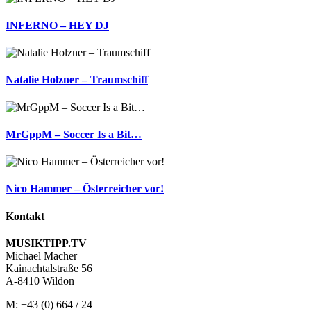
INFERNO – HEY DJ
Natalie Holzner – Traumschiff
MrGppM – Soccer Is a Bit…
Nico Hammer – Österreicher vor!
Kontakt
MUSIKTIPP.TV
Michael Macher
Kainachtalstraße 56
A-8410 Wildon
M: +43 (0) 664 / 24