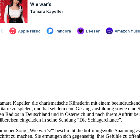
amara Kapeller, die charismatische Künstlerin mit einem beeindruckend
itarre zu spielen, und hat seitdem eine Gesangsausbildung sowie eine Sc
en Radios in Deutschland und in Österreich und nach ihrem Auftritt be
ilbereisen eingeladen in seine Sendung “Die Schlagerchance”.
hr neuer Song „Wie wär’s?“ beschreibt die hoffnungsvolle Spannung zw
chritt zu machen. Sie ermutigen sich gegenseitig, ihre Gefühle zu offe