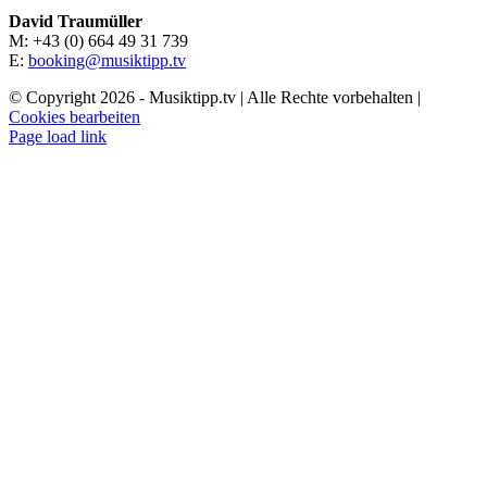
David Traumüller
M: +43 (0) 664 49 31 739
E:
booking@musiktipp.tv
© Copyright
2026 - Musiktipp.tv | Alle Rechte vorbehalten |
Cookies bearbeiten
Facebook
Instagram
YouTube
Page load link
Nach
oben