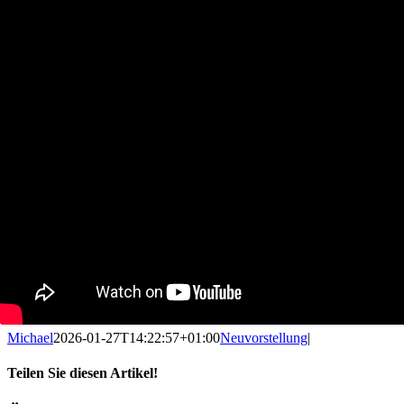
Michael
2026-01-27T14:22:57+01:00
Neuvorstellung
|
Teilen Sie diesen Artikel!