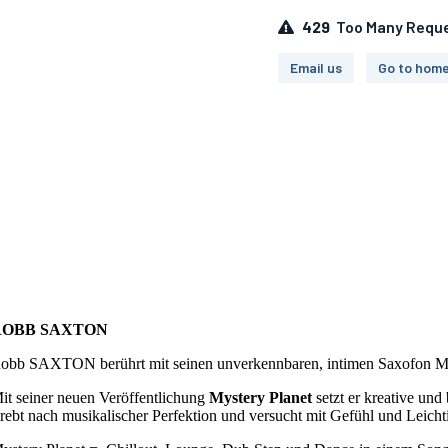
ROBB SAXTON
obb SAXTON berührt mit seinen unverkennbaren, intimen Saxofon Me
it seiner neuen Veröffentlichung
Mystery Planet
setzt er kreative un
trebt nach musikalischer Perfektion und versucht mit Gefühl und Leich