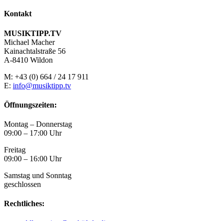
Kontakt
MUSIKTIPP.TV
Michael Macher
Kainachtalstraße 56
A-8410 Wildon
M: +43 (0) 664 / 24 17 911
E:
info@musiktipp.tv
Öffnungszeiten:
Montag – Donnerstag
09:00 – 17:00 Uhr
Freitag
09:00 – 16:00 Uhr
Samstag und Sonntag
geschlossen
Rechtliches: