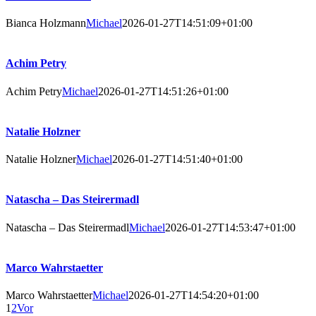
Bianca Holzmann
Michael
2026-01-27T14:51:09+01:00
Achim Petry
Achim Petry
Michael
2026-01-27T14:51:26+01:00
Natalie Holzner
Natalie Holzner
Michael
2026-01-27T14:51:40+01:00
Natascha – Das Steirermadl
Natascha – Das Steirermadl
Michael
2026-01-27T14:53:47+01:00
Marco Wahrstaetter
Marco Wahrstaetter
Michael
2026-01-27T14:54:20+01:00
1
2
Vor