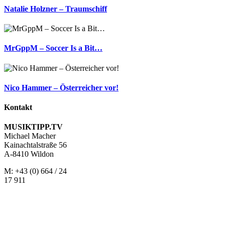
Natalie Holzner – Traumschiff
MrGppM – Soccer Is a Bit…
Nico Hammer – Österreicher vor!
Kontakt
MUSIKTIPP.TV
Michael Macher
Kainachtalstraße 56
A-8410 Wildon
M: +43 (0) 664 / 24
17 911