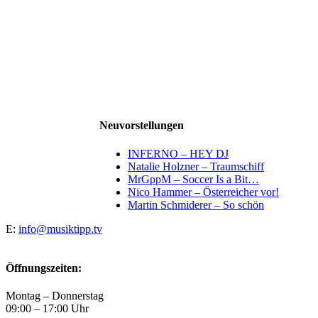
Neuvorstellungen
INFERNO – HEY DJ
Natalie Holzner – Traumschiff
MrGppM – Soccer Is a Bit…
Nico Hammer – Österreicher vor!
Martin Schmiderer – So schön
E:
info@musiktipp.tv
Öffnungszeiten:
Montag – Donnerstag
09:00 – 17:00 Uhr