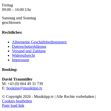
Freitag
09:00 – 16:00 Uhr
Samstag und Sonntag
geschlossen
Rechtliches:
Allgemeine Geschäftsbedingungen
Datenschutzerklärung
Versand und Zahlung
Widerrufsrecht
Impressum
Booking:
David Traumüller
M: +43 (0) 664 49 31 739
E:
booking@musiktipp.tv
© Copyright
2026 - Musiktipp.tv | Alle Rechte vorbehalten |
Cookies bearbeiten
Facebook
Instagram
YouTube
Page load link
Nach