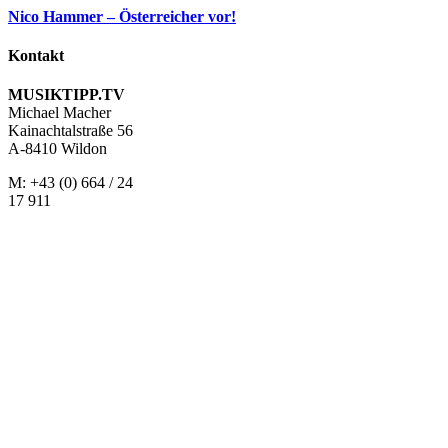
Nico Hammer – Österreicher vor!
Kontakt
MUSIKTIPP.TV
Michael Macher
Kainachtalstraße 56
A-8410 Wildon
M: +43 (0) 664 / 24
17 911