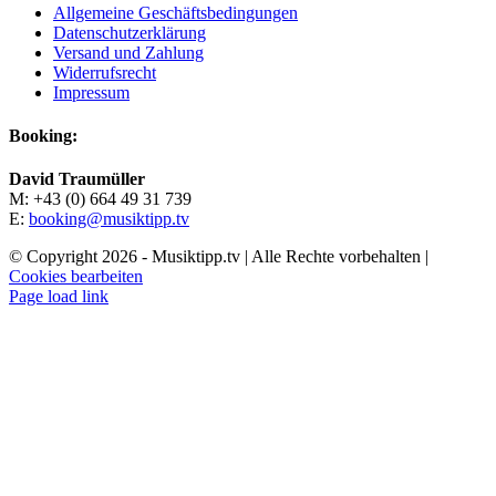
Allgemeine Geschäftsbedingungen
Datenschutzerklärung
Versand und Zahlung
Widerrufsrecht
Impressum
Booking:
David Traumüller
M: +43 (0) 664 49 31 739
E:
booking@musiktipp.tv
© Copyright
2026 - Musiktipp.tv | Alle Rechte vorbehalten |
Cookies bearbeiten
Facebook
Instagram
YouTube
Page load link
Nach
oben