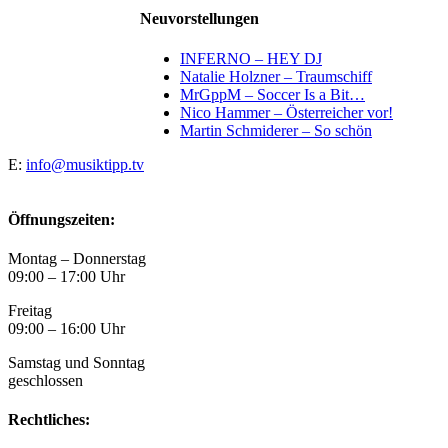
Neuvorstellungen
INFERNO – HEY DJ
Natalie Holzner – Traumschiff
MrGppM – Soccer Is a Bit…
Nico Hammer – Österreicher vor!
Martin Schmiderer – So schön
E:
info@musiktipp.tv
Öffnungszeiten:
Montag – Donnerstag
09:00 – 17:00 Uhr
Freitag
09:00 – 16:00 Uhr
Samstag und Sonntag
geschlossen
Rechtliches: