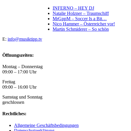
INFERNO – HEY DJ
Natalie Holzner – Traumschiff
MrGppM – Soccer Is a Bit…
Nico Hammer – Österreicher vor!
Martin Schmiderer – So schön
E:
info@musiktipp.tv
Öffnungszeiten:
Montag – Donnerstag
09:00 – 17:00 Uhr
Freitag
09:00 – 16:00 Uhr
Samstag und Sonntag
geschlossen
Rechtliches:
Allgemeine Geschäftsbedingungen
Datenschutzerklärung