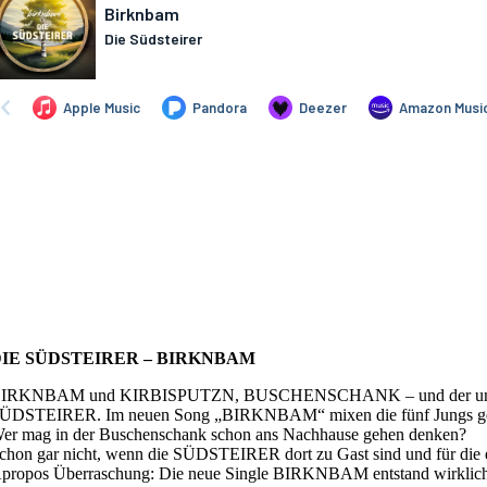
IE SÜDSTEIRER – BIRKNBAM
IRKNBAM und KIRBISPUTZN, BUSCHENSCHANK – und der unv
ÜDSTEIRER. Im neuen Song „BIRKNBAM“ mixen die fünf Jungs gekonn
er mag in der Buschenschank schon ans Nachhause gehen denken?
chon gar nicht, wenn die SÜDSTEIRER dort zu Gast sind und für die 
propos Überraschung: Die neue Single BIRKNBAM entstand wirklich 