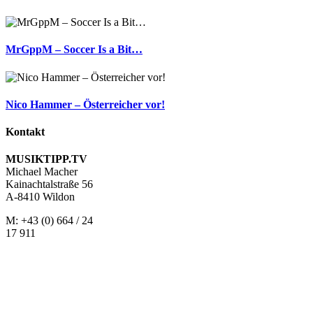
MrGppM – Soccer Is a Bit…
Nico Hammer – Österreicher vor!
Kontakt
MUSIKTIPP.TV
Michael Macher
Kainachtalstraße 56
A-8410 Wildon
M: +43 (0) 664 / 24
17 911