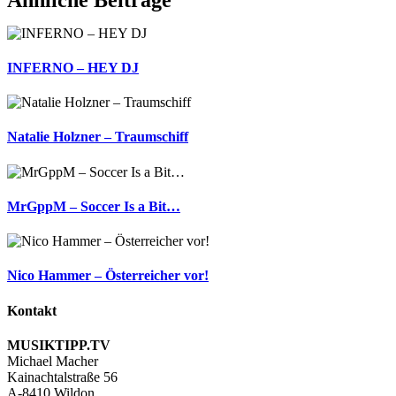
Mail
INFERNO – HEY DJ
Natalie Holzner – Traumschiff
MrGppM – Soccer Is a Bit…
Nico Hammer – Österreicher vor!
Kontakt
MUSIKTIPP.TV
Michael Macher
Kainachtalstraße 56
A-8410 Wildon