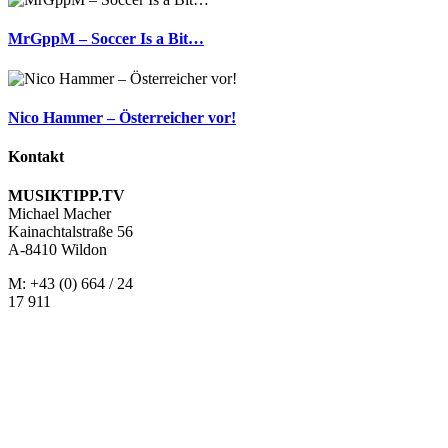
MrGppM – Soccer Is a Bit…
Nico Hammer – Österreicher vor!
Kontakt
MUSIKTIPP.TV
Michael Macher
Kainachtalstraße 56
A-8410 Wildon
M: +43 (0) 664 / 24
17 911