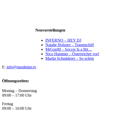
Neuvorstellungen
INFERNO – HEY DJ
Natalie Holzner – Traumschiff
MrGppM – Soccer Is a Bit…
Nico Hammer – Österreicher vor!
Martin Schmiderer – So schön
E:
info@musiktipp.tv
Öffnungszeiten:
Montag – Donnerstag
09:00 – 17:00 Uhr
Freitag
09:00 – 16:00 Uhr