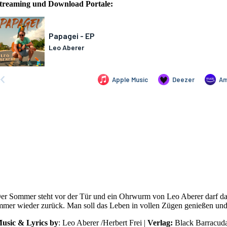
treaming und Download Portale:
er Sommer steht vor der Tür und ein Ohrwurm von Leo Aberer darf dabei
mmer wieder zurück. Man soll das Leben in vollen Zügen genießen und a
usic & Lyrics by
: Leo Aberer /Herbert Frei |
Verlag:
Black Barracud