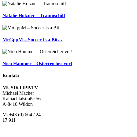
Natalie Holzner – Traumschiff
MrGppM – Soccer Is a Bit…
Nico Hammer – Österreicher vor!
Kontakt
MUSIKTIPP.TV
Michael Macher
Kainachtalstraße 56
A-8410 Wildon
M: +43 (0) 664 / 24
17 911