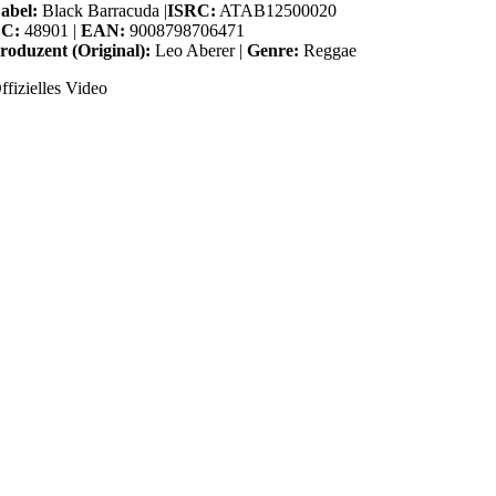
abel:
Black Barracuda |
ISRC:
ATAB12500020
C:
48901 |
EAN:
9008798706471
roduzent (Original):
Leo Aberer |
Genre:
Reggae
ffizielles Video