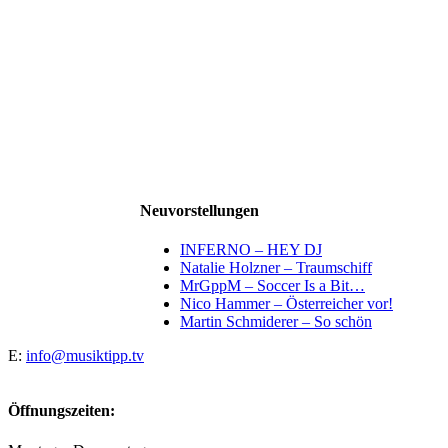
Neuvorstellungen
INFERNO – HEY DJ
Natalie Holzner – Traumschiff
MrGppM – Soccer Is a Bit…
Nico Hammer – Österreicher vor!
Martin Schmiderer – So schön
E:
info@musiktipp.tv
Öffnungszeiten: