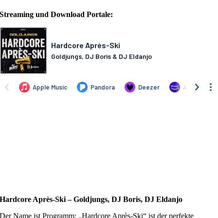
Streaming und Download Portale:
Hardcore Après-Ski – Goldjungs, DJ Boris, DJ Eldanjo
Der Name ist Programm: „Hardcore Après-Ski“ ist der perfekte