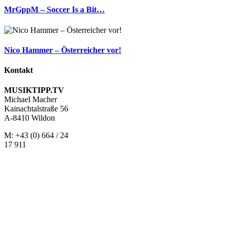
MrGppM – Soccer Is a Bit…
Nico Hammer – Österreicher vor!
Kontakt
MUSIKTIPP.TV
Michael Macher
Kainachtalstraße 56
A-8410 Wildon
M: +43 (0) 664 / 24
17 911